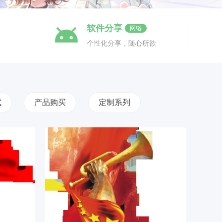
软件分享
网络
个性化分享，随心所欲
试
产品购买
定制系列