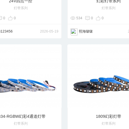
24V四点一控
幻彩灯带系列
灯带系列
灯带系列
0
0
534
0
0
123456
2026-05-19
熙海啵啵
834-RGBW幻彩4通道灯带
1809幻彩灯带
灯带系列
灯带系列