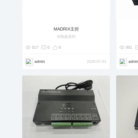
MADRIX主控
控制器系列
317
0
0
301
admin
2026-07-01
admi