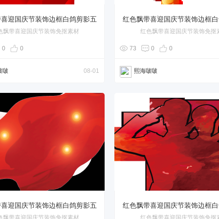
带喜迎国庆节装饰边框白鸽剪影五
红色飘带喜迎国庆节装饰边框白
色飘带喜迎国庆节装饰免抠素材
红色飘带喜迎国庆节装饰免抠
角星
角星
0
0
73
0
0
啵啵
08-01
熙海啵啵
带喜迎国庆节装饰边框白鸽剪影五
红色飘带喜迎国庆节装饰边框白
色飘带喜迎国庆节装饰免抠素材
红色飘带喜迎国庆节装饰免抠