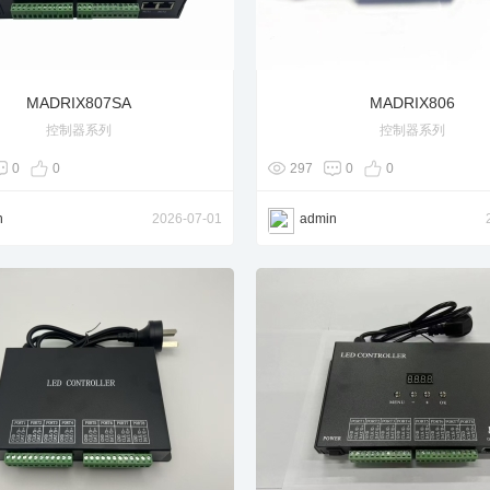
MADRIX807SA
MADRIX806
控制器系列
控制器系列
0
0
297
0
0
n
2026-07-01
admin