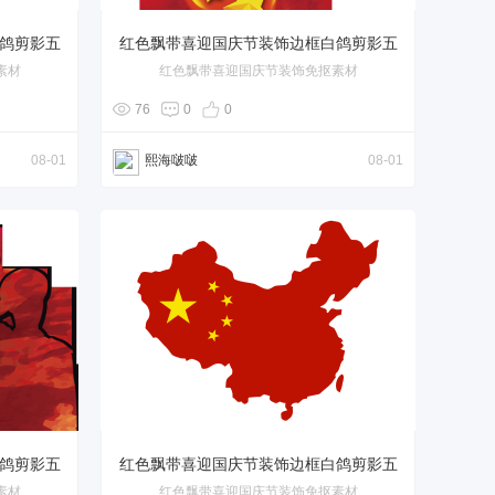
鸽剪影五
红色飘带喜迎国庆节装饰边框白鸽剪影五
素材
红色飘带喜迎国庆节装饰免抠素材
角星
76
0
0
08-01
熙海啵啵
08-01
鸽剪影五
红色飘带喜迎国庆节装饰边框白鸽剪影五
素材
红色飘带喜迎国庆节装饰免抠素材