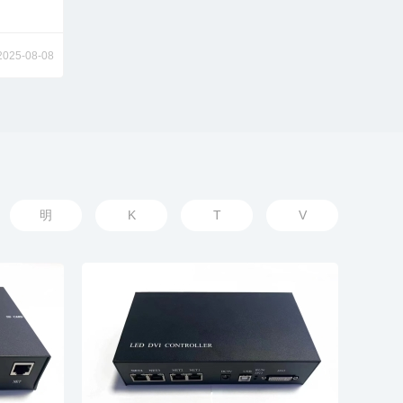
2025-08-08
明
K
T
V