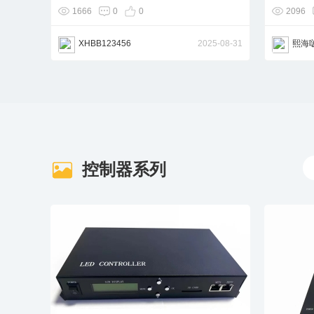
1666
0
0
2096
XHBB123456
2025-08-31
熙海
控制器系列