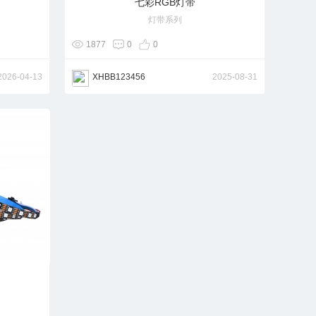
七彩RGB灯带
灯带系列
1877
0
0
2026-04-13
XHBB123456
2025-08-31