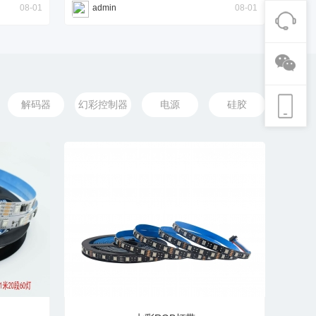
08-01
admin
08-01
解码器
幻彩控制器
电源
硅胶