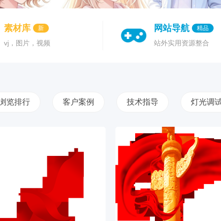
素材库
网站导航
新
精品
vj，图片，视频
站外实用资源整合
浏览排行
客户案例
技术指导
灯光调